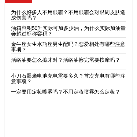
为什么好多人不用眼霜？不用眼霜会对眼周皮肤造
成伤害吗？
油箱容积50升实际可加多少油，为什么实际加油量
会超过标称容积？
金牛座女生水瓶座男生配吗？恋爱相处有哪些注意
事项？
活络油要怎么擦才对？活络油擦完需要按摩吗？
小刀石墨烯电池充电需要多久？首次充电有哪些注
意事项？
一定要用定妆喷雾吗？不用定妆喷雾怎么定妆？