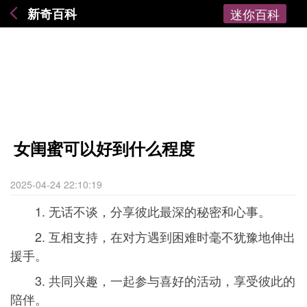
新奇百科
迷你百科
女闺蜜可以好到什么程度
2025-04-24 22:10:19
1. 无话不谈，分享彼此最深的秘密和心事。
2. 互相支持，在对方遇到困难时毫不犹豫地伸出
援手。
3. 共同兴趣，一起参与喜好的活动，享受彼此的
陪伴。