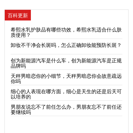
百科更新
希熙水乳护肤品有哪些功效，希熙水乳适合什么肤
质使用？
卸妆不干净会长斑吗，怎么正确卸妆能预防长斑？
创为新能源汽车是什么车，创为新能源汽车是正规
品牌吗
天秤男暗恋你的小细节，天秤男暗恋你会故意疏远
你吗
细心的人表现在哪方面，细心是天生的还是后天可
以培养的
男朋友说忘不了前任怎么办，男朋友忘不了前任还
要继续吗