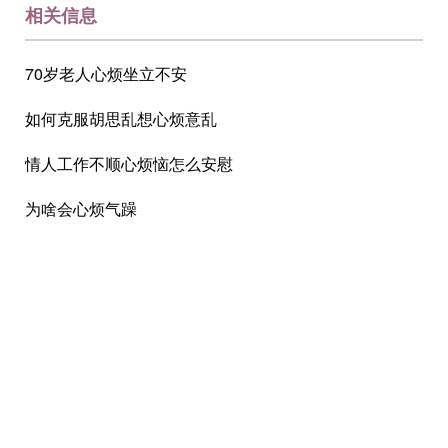
相关信息
70岁老人心烦坐立不安
如何克服胡思乱想心烦意乱
情人工作不顺心烦恼怎么安慰
为啥会心烦气躁