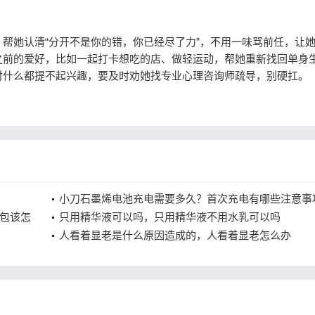
她认清“分开不是你的错，你已经尽了力”，不用一味骂前任，让
之前的爱好，比如一起打卡想吃的店、做轻运动，帮她重新找回单身
对什么都提不起兴趣，要及时劝她找专业心理咨询师疏导，别硬扛。
小刀石墨烯电池充电需要多久？首次充电有哪些注意事
包该怎
只用精华液可以吗，只用精华液不用水乳可以吗
人看着显老是什么原因造成的，人看着显老怎么办