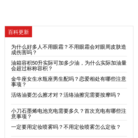
百科更新
为什么好多人不用眼霜？不用眼霜会对眼周皮肤造
成伤害吗？
油箱容积50升实际可加多少油，为什么实际加油量
会超过标称容积？
金牛座女生水瓶座男生配吗？恋爱相处有哪些注意
事项？
活络油要怎么擦才对？活络油擦完需要按摩吗？
小刀石墨烯电池充电需要多久？首次充电有哪些注
意事项？
一定要用定妆喷雾吗？不用定妆喷雾怎么定妆？