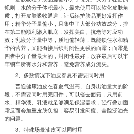
规则，水的分子体积最小，最先使用可以软化皮肤角
质，打开皮肤吸收通道，让后续护肤品更好发挥作
用；精华分子量偏小，且集中了大部分功效成分，排
在第二能顺利渗入肌底，发挥美白、抗老等对应功
效；乳液分子量中等，质地偏轻薄，既能锁住水和精
华的营养，又能衔接后续封闭性更强的面霜；面霜是
四者中分子量最大的，封闭性最好，放在最后可以牢
牢锁牢所有水分和营养，避免营养成分流失。
2、多数情况下油皮春夏不需要同时用
普通健康油皮在春夏气温高、自身出油量大的阶
段，不需要同时用完四件，可以省去面霜，只用前
水、精华液、乳液就足够满足保湿需求，强行叠加面
霜反而会加重皮肤负担，容易引发闷痘、全脸泛油光
的问题。
3、特殊场景油皮可以同时用