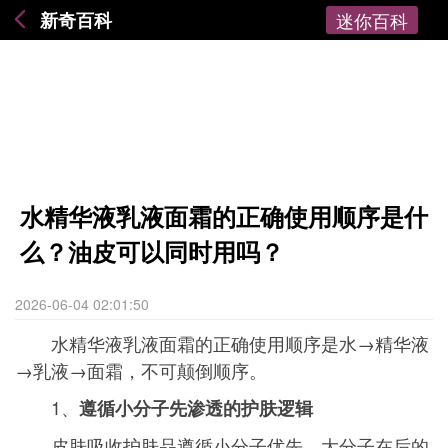
新奇百科
迷你百科
水精华液乳液面霜的正确使用顺序是什
么？油皮可以同时用吗？
2026-06-04 02:01:50
水精华液乳液面霜的正确使用顺序是水→精华液
→乳液→面霜，不可颠倒顺序。
1、
遵循小分子先渗透的护肤逻辑
皮肤吸收护肤品遵循小分子优先、大分子在后的