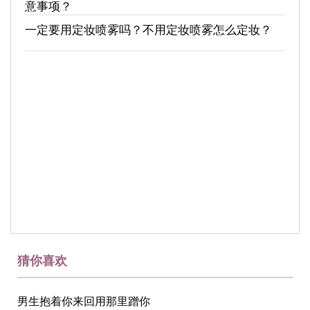
意事项？
一定要用定妆喷雾吗？不用定妆喷雾怎么定妆？
猜你喜欢
男生抱着你来回用那里蹭你