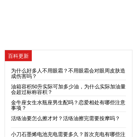
百科更新
为什么好多人不用眼霜？不用眼霜会对眼周皮肤造
成伤害吗？
油箱容积50升实际可加多少油，为什么实际加油量
会超过标称容积？
金牛座女生水瓶座男生配吗？恋爱相处有哪些注意
事项？
活络油要怎么擦才对？活络油擦完需要按摩吗？
小刀石墨烯电池充电需要多久？首次充电有哪些注