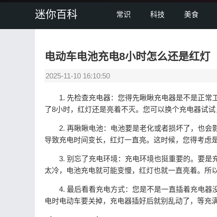
迷你百科
常识
科技
美食
电动车电池充电8小时怎么还是红灯
2025-11-10 16:10:50
1. 先检查充电器：您得先瞅瞅充电器是不是正常
了8小时，红灯还是亮着不灭。您可以换个充电器试试
2. 再瞅瞅电池：电池要是老化或者损坏了，也会
导致充电时间变长，红灯一直亮。这时候，您得考虑
3. 别忘了充电环境：充电环境也挺重要的。要是
太冷，电池充电就可能变慢，红灯也就一直亮着。所以
4. 最后看看充电方式：您是不是一直插着充电器
电时电动车要关掉，充电器插好后就别乱动了，等充