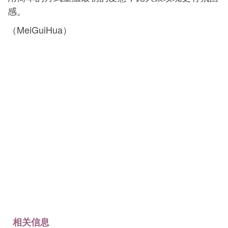
感。
（MeiGuiHua）
相关信息