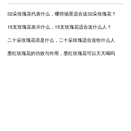
32朵玫瑰花代表什么，哪些场景适合送32朵玫瑰花？
15支玫瑰花表示什么，15支玫瑰花适合送什么人？
二十朵玫瑰花语是什么，二十朵玫瑰适合送给什么人
墨红玫瑰花的功效与作用，墨红玫瑰花可以天天喝吗