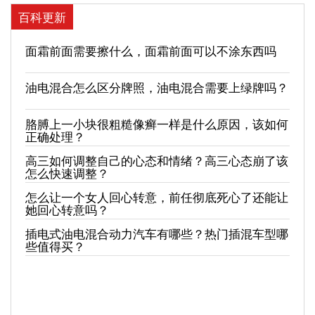
百科更新
面霜前面需要擦什么，面霜前面可以不涂东西吗
油电混合怎么区分牌照，油电混合需要上绿牌吗？
胳膊上一小块很粗糙像癣一样是什么原因，该如何
正确处理？
高三如何调整自己的心态和情绪？高三心态崩了该
怎么快速调整？
怎么让一个女人回心转意，前任彻底死心了还能让
她回心转意吗？
插电式油电混合动力汽车有哪些？热门插混车型哪
些值得买？