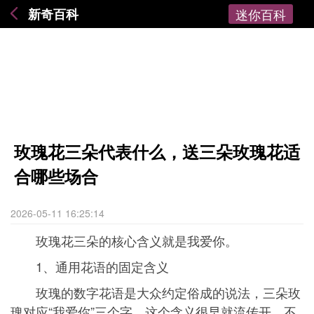
新奇百科
迷你百科
玫瑰花三朵代表什么，送三朵玫瑰花适
合哪些场合
2026-05-11 16:25:14
玫瑰花三朵的核心含义就是我爱你。
1、通用花语的固定含义
玫瑰的数字花语是大众约定俗成的说法，三朵玫
瑰对应“我爱你”三个字，这个含义很早就流传开，不