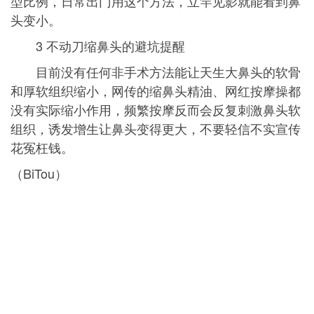
型比例，日常出门用这个方法，立竿见影就能看到鼻
头变小。
3 不动刀缩鼻头的避坑提醒
目前没有任何非手术方法能让天生大鼻头的软骨
和厚软组织缩小，网传的缩鼻头精油、网红按摩操都
没有实际缩小作用，频繁按摩反而会反复刺激鼻头软
组织，诱发增生让鼻头变得更大，不要轻信不实宣传
花冤枉钱。
（BiTou）