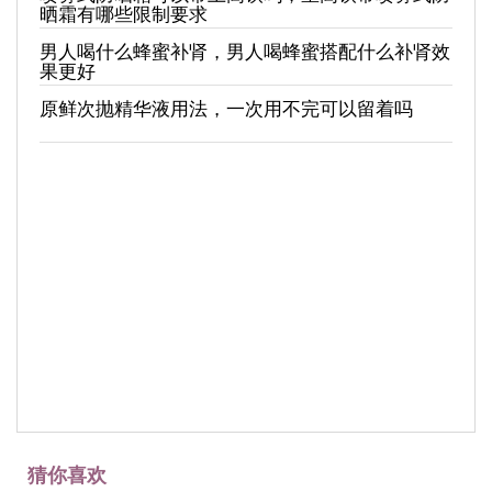
晒霜有哪些限制要求
男人喝什么蜂蜜补肾，男人喝蜂蜜搭配什么补肾效
果更好
原鲜次抛精华液用法，一次用不完可以留着吗
猜你喜欢