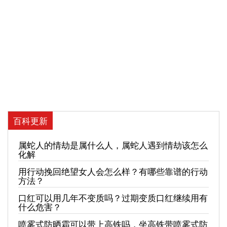
百科更新
属蛇人的情劫是属什么人，属蛇人遇到情劫该怎么
化解
用行动挽回绝望女人会怎么样？有哪些靠谱的行动
方法？
口红可以用几年不变质吗？过期变质口红继续用有
什么危害？
喷雾式防晒霜可以带上高铁吗，坐高铁带喷雾式防