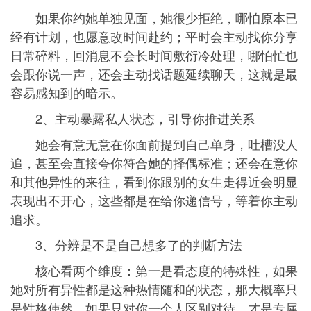
如果你约她单独见面，她很少拒绝，哪怕原本已
经有计划，也愿意改时间赴约；平时会主动找你分享
日常碎料，回消息不会长时间敷衍冷处理，哪怕忙也
会跟你说一声，还会主动找话题延续聊天，这就是最
容易感知到的暗示。
2、主动暴露私人状态，引导你推进关系
她会有意无意在你面前提到自己单身，吐槽没人
追，甚至会直接夸你符合她的择偶标准；还会在意你
和其他异性的来往，看到你跟别的女生走得近会明显
表现出不开心，这些都是在给你递信号，等着你主动
追求。
3、分辨是不是自己想多了的判断方法
核心看两个维度：第一是看态度的特殊性，如果
她对所有异性都是这种热情随和的状态，那大概率只
是性格使然，如果只对你一个人区别对待，才是专属