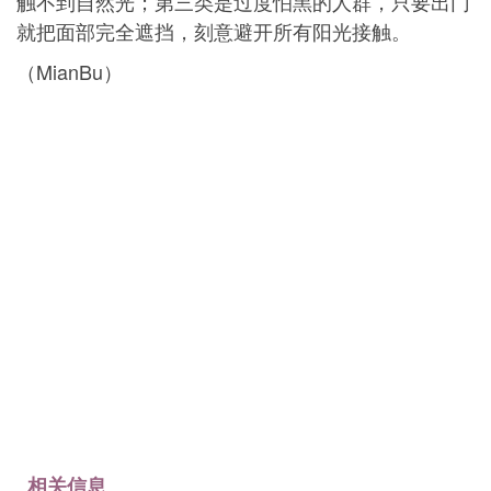
触不到自然光；第三类是过度怕黑的人群，只要出门
就把面部完全遮挡，刻意避开所有阳光接触。
（MianBu）
相关信息