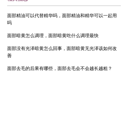
面部精油可以代替精华吗，面部精油和精华可以一起用
吗
面部暗黄怎么调理，面部暗黄吃什么调理最快
面部没有光泽暗黄怎么回事，面部暗黄无光泽该如何改
善
面部去毛的后果有哪些，面部去毛会不会越长越粗？