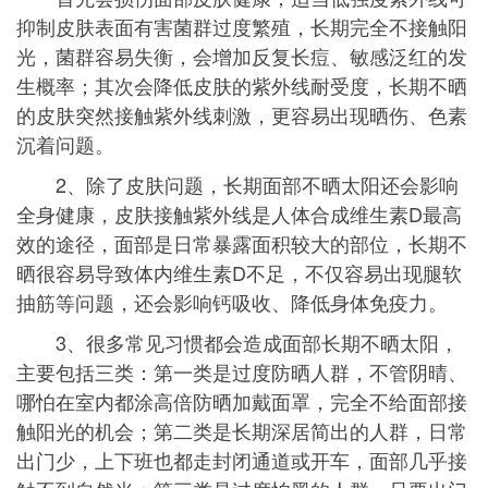
抑制皮肤表面有害菌群过度繁殖，长期完全不接触阳
光，菌群容易失衡，会增加反复长痘、敏感泛红的发
生概率；其次会降低皮肤的紫外线耐受度，长期不晒
的皮肤突然接触紫外线刺激，更容易出现晒伤、色素
沉着问题。
2、除了皮肤问题，长期面部不晒太阳还会影响
全身健康，皮肤接触紫外线是人体合成维生素D最高
效的途径，面部是日常暴露面积较大的部位，长期不
晒很容易导致体内维生素D不足，不仅容易出现腿软
抽筋等问题，还会影响钙吸收、降低身体免疫力。
3、很多常见习惯都会造成面部长期不晒太阳，
主要包括三类：第一类是过度防晒人群，不管阴晴、
哪怕在室内都涂高倍防晒加戴面罩，完全不给面部接
触阳光的机会；第二类是长期深居简出的人群，日常
出门少，上下班也都走封闭通道或开车，面部几乎接