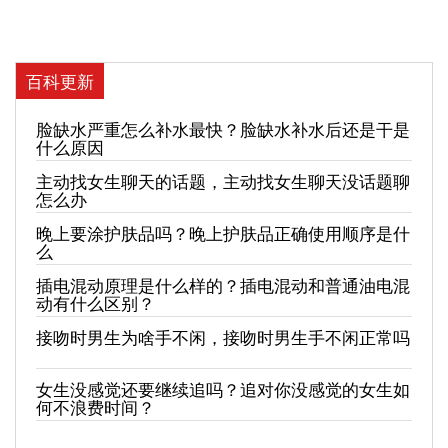
百科更新
脸缺水严重怎么补水最快？脸缺水补水后还是干是
什么原因
主动找女生聊天的话题，主动找女生聊天没话题聊
怎么办
晚上要涂护肤品吗？晚上护肤品正确使用顺序是什
么
插电混动原理是什么样的？插电混动和普通油电混
动有什么区别？
接吻时男生为啥手不闲，接吻时男生手不闲正常吗
女生没感觉还要继续追吗？追对你没感觉的女生如
何不浪费时间？