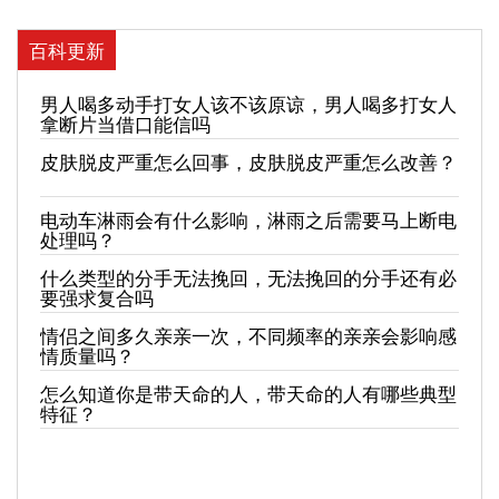
百科更新
男人喝多动手打女人该不该原谅，男人喝多打女人
拿断片当借口能信吗
皮肤脱皮严重怎么回事，皮肤脱皮严重怎么改善？
电动车淋雨会有什么影响，淋雨之后需要马上断电
处理吗？
什么类型的分手无法挽回，无法挽回的分手还有必
要强求复合吗
情侣之间多久亲亲一次，不同频率的亲亲会影响感
情质量吗？
怎么知道你是带天命的人，带天命的人有哪些典型
特征？