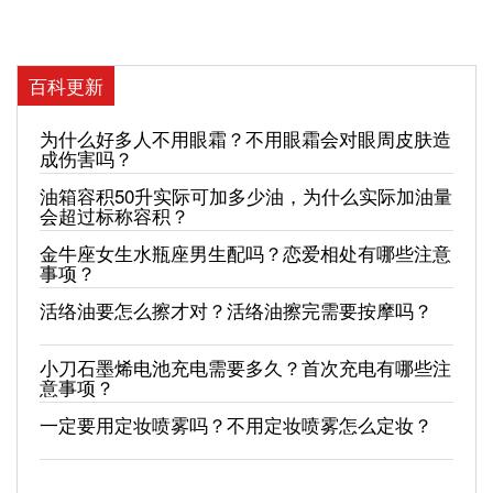
百科更新
为什么好多人不用眼霜？不用眼霜会对眼周皮肤造
成伤害吗？
油箱容积50升实际可加多少油，为什么实际加油量
会超过标称容积？
金牛座女生水瓶座男生配吗？恋爱相处有哪些注意
事项？
活络油要怎么擦才对？活络油擦完需要按摩吗？
小刀石墨烯电池充电需要多久？首次充电有哪些注
意事项？
一定要用定妆喷雾吗？不用定妆喷雾怎么定妆？