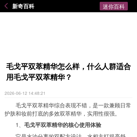
新奇百科
迷你百科
毛戈平双萃精华怎么样，什么人群适合
用毛戈平双萃精华？
2026-06-12 14:48:21
毛戈平双萃精华综合表现不错，是一款兼顾日常
护肤和妆前打底的多效双萃精华，实用性很强。
1、
毛戈平双萃精华的核心使用体验
它是水油分离的双配方设计，水相主打提亮舒