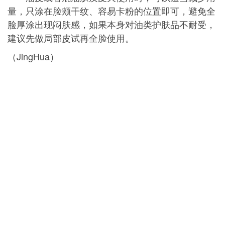
量，只涂在脸颊干纹、容易卡粉的位置即可，避免全
脸厚涂出现闷肤感，如果本身对油类护肤品不耐受，
建议先做局部皮试再全脸使用。
（JingHua）