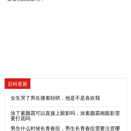
百科更新
女生哭了男生搂着轻哄，他是不是喜欢我
涂了素颜霜可以直接上眼影吗，涂素颜霜画眼影需
要打底吗
男生什么时候长青春痘，男生长青春痘需要注意哪