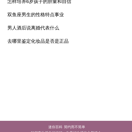
怎样培养6岁孩子的胆量和自信
双鱼座男生的性格特点事业
男人酒后说离婚代表什么
去哪里鉴定化妆品是否是正品
迷你百科
简约而不简单