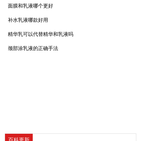
面膜和乳液哪个更好
补水乳液哪款好用
精华乳可以代替精华和乳液吗
颈部涂乳液的正确手法
百科更新