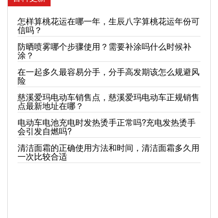
怎样算桃花运在哪一年，生辰八字算桃花运年份可
信吗？
防晒喷雾哪个步骤使用？需要补涂吗什么时候补
涂？
在一起多久最容易分手，分手高发期该怎么规避风
险
慈溪爱玛电动车销售点，慈溪爱玛电动车正规销售
点最新地址在哪？
电动车电池充电时发热烫手正常吗?充电发热烫手
会引发自燃吗?
清洁面霜的正确使用方法和时间，清洁面霜多久用
一次比较合适