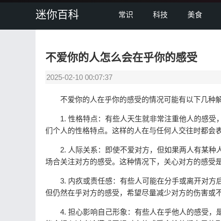
迷你百科
常识
科技
美食
不爱你的人怎么会在乎你的感受
2025-02-10 00:07:37
不爱你的人在乎你的感受的情况可能有以下几种
1. 性格特点：有些人天生就非常注重他人的感受
们个人的性格特点。这样的人在与任何人交往时都会
2. 人际关系：即使不爱对方，但如果两人有某种
场合关注对方的感受。这种情况下，关心对方的感受
3. 内疚或责任感：有些人可能在分手或离开对方
但仍然在乎对方的感受，希望尽量减少对方的伤害或
4. 担心影响自己形象：有些人在乎他人的感受，