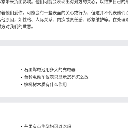
形象带来负面影响。他们可能会表现出对对方的关心，以维护自己的
着他们爱你。可能会有一些表面的关心或行为，但这并不代表他们
其他原因，如性格、人际关系、内疚或责任感、形象维护等。在处理
对方对我们的爱意。
石墨烯电池用多大的充电器
台铃电动车仪表只显示25码怎么改
槟榔树木质有什么作用
芒果有点生孕妇可以吃吗