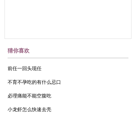
猜你喜欢
前任一回头现任
不育不孕吃的有什么忌口
必理痛能不能空腹吃
小龙虾怎么快速去壳