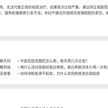
，无法代替正规的祛斑治疗，如果斑点比较严重，建议到正规医院
茶，避免刺激肠胃引发不适；孕妇不建议饮用桃花玫瑰搭配的茶饮，
聊天吗
半亩花田洗面奶怎么用，每天用几次合适？
看到效
喝什么汤对皮肤好美白养颜，美白养颜汤多久喝一次有
还是蜜
如何涂粉底液不起皮，为什么涂完粉底液总是起皮