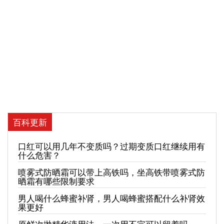
百科更新
口红可以用几年不变质吗？过期变质口红继续用有
什么危害？
喷雾式防晒霜可以带上高铁吗，坐高铁带喷雾式防
晒霜有哪些限制要求
男人喝什么蜂蜜补肾，男人喝蜂蜜搭配什么补肾效
果更好
原鲜次抛精华液用法，一次用不完可以留着吗