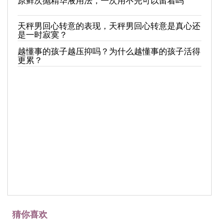
天秤男回心转意的表现，天秤男回心转意是真心还
是一时寂寞？
越懂事的孩子越压抑吗？为什么越懂事的孩子活得
更累？
猜你喜欢