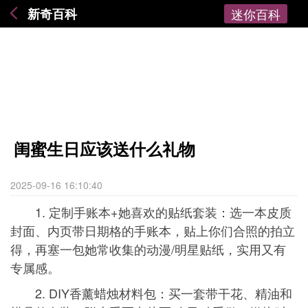
新奇百科
迷你百科
闺蜜生日应该送什么礼物
2025-09-16 16:10:40
1. 定制手账本+她喜欢的贴纸套装：选一本皮质
封面、内页带日期格的手账本，贴上你们合照的拍立
得，再塞一包她常收集的动漫/明星贴纸，实用又有
专属感。
2. DIY香薰蜡烛材料包：买一套带干花、精油和