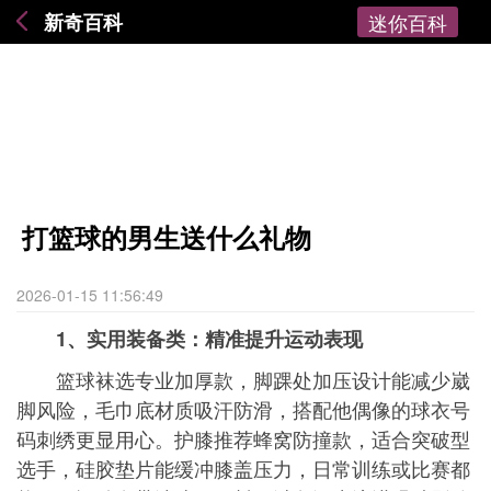
新奇百科
迷你百科
打篮球的男生送什么礼物
2026-01-15 11:56:49
1、实用装备类：精准提升运动表现
篮球袜选专业加厚款，脚踝处加压设计能减少崴
脚风险，毛巾底材质吸汗防滑，搭配他偶像的球衣号
码刺绣更显用心。护膝推荐蜂窝防撞款，适合突破型
选手，硅胶垫片能缓冲膝盖压力，日常训练或比赛都