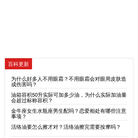
百科更新
为什么好多人不用眼霜？不用眼霜会对眼周皮肤造
成伤害吗？
油箱容积50升实际可加多少油，为什么实际加油量
会超过标称容积？
金牛座女生水瓶座男生配吗？恋爱相处有哪些注意
事项？
活络油要怎么擦才对？活络油擦完需要按摩吗？