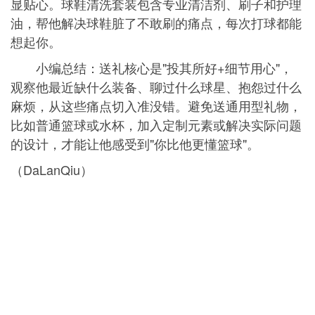
显贴心。球鞋清洗套装包含专业清洁剂、刷子和护理
油，帮他解决球鞋脏了不敢刷的痛点，每次打球都能
想起你。
小编总结：送礼核心是"投其所好+细节用心"，
观察他最近缺什么装备、聊过什么球星、抱怨过什么
麻烦，从这些痛点切入准没错。避免送通用型礼物，
比如普通篮球或水杯，加入定制元素或解决实际问题
的设计，才能让他感受到"你比他更懂篮球"。
（DaLanQiu）