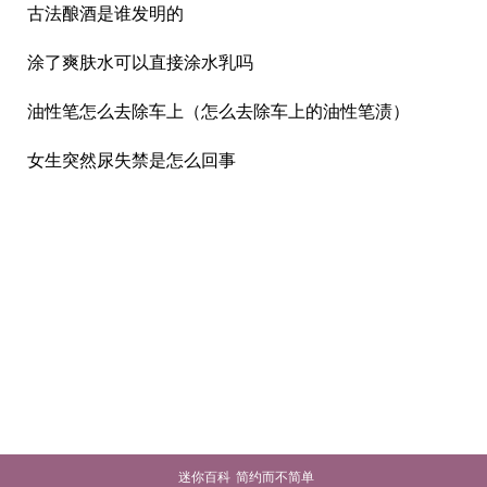
古法酿酒是谁发明的
涂了爽肤水可以直接涂水乳吗
油性笔怎么去除车上（怎么去除车上的油性笔渍）
女生突然尿失禁是怎么回事
迷你百科
简约而不简单