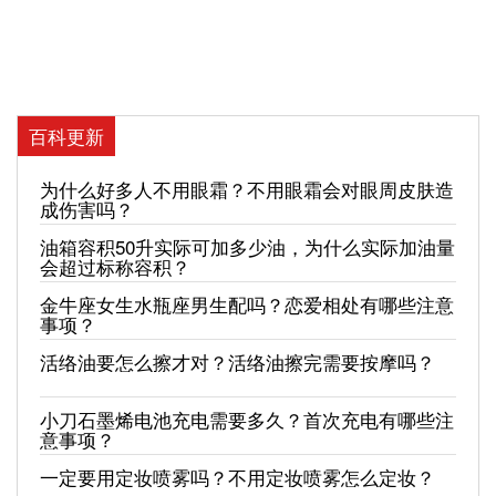
百科更新
为什么好多人不用眼霜？不用眼霜会对眼周皮肤造
成伤害吗？
油箱容积50升实际可加多少油，为什么实际加油量
会超过标称容积？
金牛座女生水瓶座男生配吗？恋爱相处有哪些注意
事项？
活络油要怎么擦才对？活络油擦完需要按摩吗？
小刀石墨烯电池充电需要多久？首次充电有哪些注
意事项？
一定要用定妆喷雾吗？不用定妆喷雾怎么定妆？