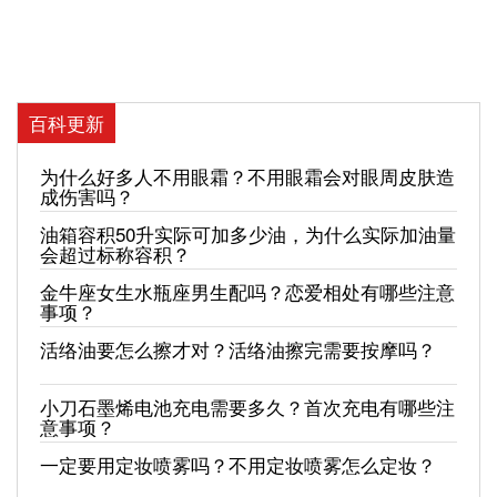
百科更新
为什么好多人不用眼霜？不用眼霜会对眼周皮肤造
成伤害吗？
油箱容积50升实际可加多少油，为什么实际加油量
会超过标称容积？
金牛座女生水瓶座男生配吗？恋爱相处有哪些注意
事项？
活络油要怎么擦才对？活络油擦完需要按摩吗？
小刀石墨烯电池充电需要多久？首次充电有哪些注
意事项？
一定要用定妆喷雾吗？不用定妆喷雾怎么定妆？