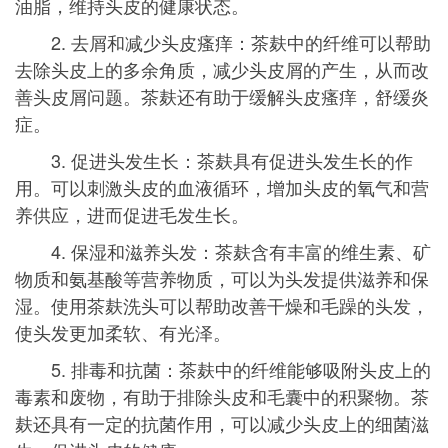
油脂，维持头皮的健康状态。
2. 去屑和减少头皮瘙痒：茶麸中的纤维可以帮助
去除头皮上的多余角质，减少头皮屑的产生，从而改
善头皮屑问题。茶麸还有助于缓解头皮瘙痒，舒缓炎
症。
3. 促进头发生长：茶麸具有促进头发生长的作
用。可以刺激头皮的血液循环，增加头皮的氧气和营
养供应，进而促进毛发生长。
4. 保湿和滋养头发：茶麸含有丰富的维生素、矿
物质和氨基酸等营养物质，可以为头发提供滋养和保
湿。使用茶麸洗头可以帮助改善干燥和毛躁的头发，
使头发更加柔软、有光泽。
5. 排毒和抗菌：茶麸中的纤维能够吸附头皮上的
毒素和废物，有助于排除头皮和毛囊中的积聚物。茶
麸还具有一定的抗菌作用，可以减少头皮上的细菌滋