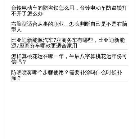
台铃电动车的防盗锁怎么用，台铃电动车防盗锁打
不开了怎么办
右脑型适合从事的职业、怎么判断自己是不是右脑
型人
比亚迪新能源汽车7座商务车有哪些，比亚迪新能
源7座商务车哪款更适合家用
怎样算桃花运在哪一年，生辰八字算桃花运年份可
信吗？
防晒喷雾哪个步骤使用？需要补涂吗什么时候补
涂？