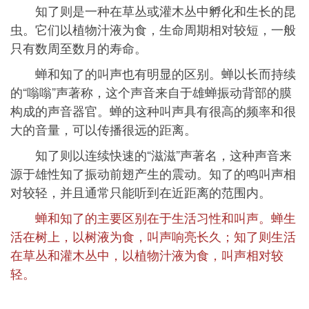
知了则是一种在草丛或灌木丛中孵化和生长的昆
虫。它们以植物汁液为食，生命周期相对较短，一般
只有数周至数月的寿命。
蝉和知了的叫声也有明显的区别。蝉以长而持续
的“嗡嗡”声著称，这个声音来自于雄蝉振动背部的膜
构成的声音器官。蝉的这种叫声具有很高的频率和很
大的音量，可以传播很远的距离。
知了则以连续快速的“滋滋”声著名，这种声音来
源于雄性知了振动前翅产生的震动。知了的鸣叫声相
对较轻，并且通常只能听到在近距离的范围内。
蝉和知了的主要区别在于生活习性和叫声。蝉生
活在树上，以树液为食，叫声响亮长久；知了则生活
在草丛和灌木丛中，以植物汁液为食，叫声相对较
轻。