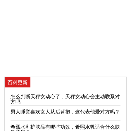
百科更新
怎么判断天秤女动心了，天秤女动心会主动联系对
方吗
男人睡觉喜欢女人从后背抱，这代表他爱对方吗？
希熙水乳护肤品有哪些功效，希熙水乳适合什么肤