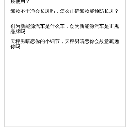
质使用？
卸妆不干净会长斑吗，怎么正确卸妆能预防长斑？
创为新能源汽车是什么车，创为新能源汽车是正规
品牌吗
天秤男暗恋你的小细节，天秤男暗恋你会故意疏远
你吗