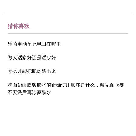
猜你喜欢
乐萌电动车充电口在哪里
做人话多好还是话少好
怎么才能把肌肉练出来
洗面奶面膜爽肤水的正确使用顺序是什么，敷完面膜要
不要洗后再涂爽肤水