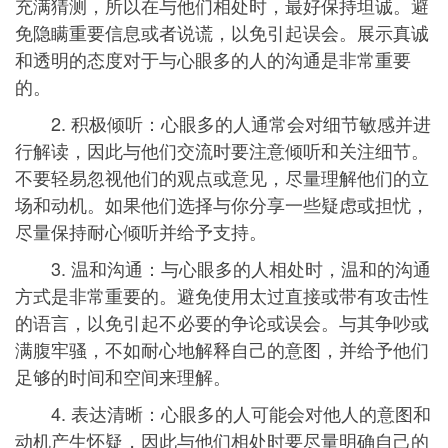
充满猜测，所以在与他们相处时，最好保持坦诚。避
免隐瞒重要信息或者说谎，以免引起误会。展示真诚
和透明的态度对于与心眼多的人的沟通是非常重要
的。
2. 积极倾听：心眼多的人通常会对细节敏感并进
行解读，因此与他们交流时要注意倾听和关注细节。
不要轻易忽视他们的观点或意见，尽量理解他们的立
场和动机。如果他们选择与你分享一些疑虑或担忧，
尽量保持耐心倾听并给予支持。
3. 温和沟通：与心眼多的人相处时，温和的沟通
方式是非常重要的。避免使用太过直接或带有攻击性
的语言，以免引起不必要的争论或误会。与其争吵或
满腹牢骚，不如耐心地解释自己的意图，并给予他们
足够的时间和空间来理解。
4. 表达清晰：心眼多的人可能会对他人的意图和
动机产生怀疑，因此与他们相处时要尽量明确自己的