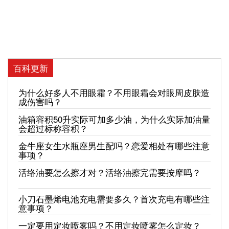
百科更新
为什么好多人不用眼霜？不用眼霜会对眼周皮肤造
成伤害吗？
油箱容积50升实际可加多少油，为什么实际加油量
会超过标称容积？
金牛座女生水瓶座男生配吗？恋爱相处有哪些注意
事项？
活络油要怎么擦才对？活络油擦完需要按摩吗？
小刀石墨烯电池充电需要多久？首次充电有哪些注
意事项？
一定要用定妆喷雾吗？不用定妆喷雾怎么定妆？