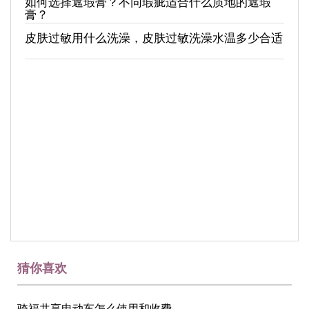
如何选择遮瑕膏？不同瑕疵适合什么质地的遮瑕
膏？
皮肤过敏用什么洗澡，皮肤过敏洗澡水温多少合适
猜你喜欢
骑福共享电动车怎么使用和收费