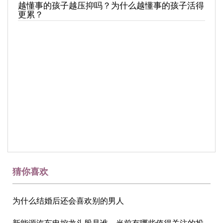
越懂事的孩子越压抑吗？为什么越懂事的孩子活得
更累？
猜你喜欢
为什么结婚后还会喜欢别的男人
新能源汽车电控龙头股是谁，当前有哪些值得关注的投