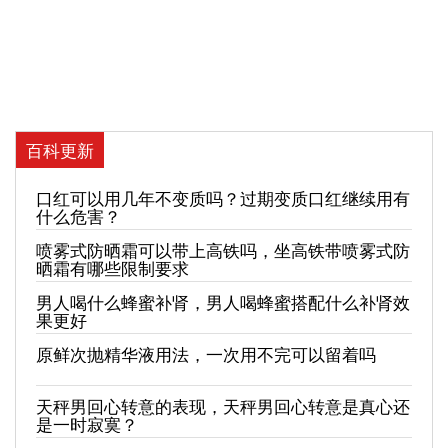
百科更新
口红可以用几年不变质吗？过期变质口红继续用有
什么危害？
喷雾式防晒霜可以带上高铁吗，坐高铁带喷雾式防
晒霜有哪些限制要求
男人喝什么蜂蜜补肾，男人喝蜂蜜搭配什么补肾效
果更好
原鲜次抛精华液用法，一次用不完可以留着吗
天秤男回心转意的表现，天秤男回心转意是真心还
是一时寂寞？