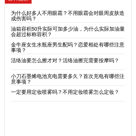
为什么好多人不用眼霜？不用眼霜会对眼周皮肤造
成伤害吗？
油箱容积50升实际可加多少油，为什么实际加油量
会超过标称容积？
金牛座女生水瓶座男生配吗？恋爱相处有哪些注意
事项？
活络油要怎么擦才对？活络油擦完需要按摩吗？
小刀石墨烯电池充电需要多久？首次充电有哪些注
意事项？
一定要用定妆喷雾吗？不用定妆喷雾怎么定妆？