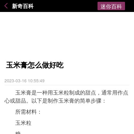
新奇百科
迷你百科
玉米膏怎么做好吃
2023-03-16 10:55:49
玉米膏是一种用玉米粒制成的甜点，通常用作点
心或甜品。以下是制作玉米膏的简单步骤：
所需材料：
玉米粒
糖