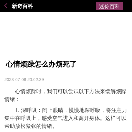
新奇百科
迷你百科
心情烦躁怎么办烦死了
2023-07-06 23:02:39
心情烦躁时，我们可以尝试以下方法来缓解烦躁
情绪：
1. 深呼吸：闭上眼睛，慢慢地深呼吸，将注意力
集中在呼吸上，感受空气进入和离开身体。这样可以
帮助放松紧张的情绪。