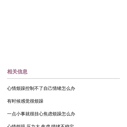
相关信息
心情烦躁控制不了自己情绪怎么办
有时候感觉很烦躁
一点小事就很挂心焦虑烦躁怎么办
心情烦躁,压力大,焦虑,情绪不稳定