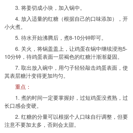
3. 将姜切成小块，加入锅中。
4. 放入适量的红糖（根据自己的口味添加），开
小火煮。
5. 待水开始沸腾后，煮8-10分钟即可。
6. 关火，将锅盖盖上，让鸡蛋在锅中继续浸泡5-
10分钟，待鸡蛋表面一层褐色的红糖汁渐渐凝固。
7. 取出放入碗中，用勺子轻轻敲击鸡蛋表面，使
其表层糖汁变得更加均匀。
重点：
1. 煮的时间一定要掌握好，过短鸡蛋没煮熟，过
长口感会变硬。
2. 红糖的分量可以根据个人口味自行调整，但要
注意不要加太多，否则会太甜。