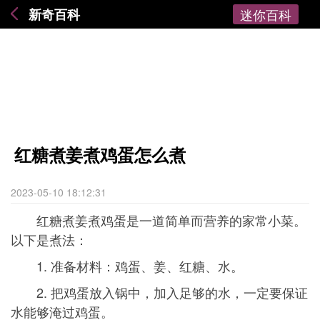
新奇百科
迷你百科
红糖煮姜煮鸡蛋怎么煮
2023-05-10 18:12:31
红糖煮姜煮鸡蛋是一道简单而营养的家常小菜。
以下是煮法：
1. 准备材料：鸡蛋、姜、红糖、水。
2. 把鸡蛋放入锅中，加入足够的水，一定要保证
水能够淹过鸡蛋。