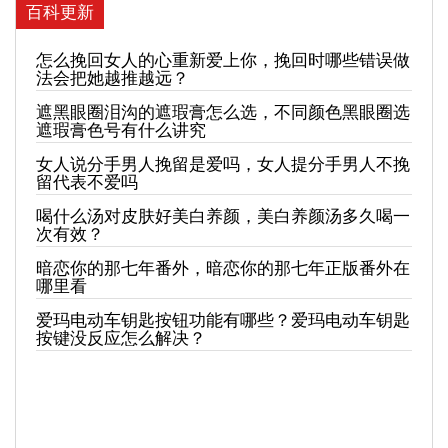
百科更新
怎么挽回女人的心重新爱上你，挽回时哪些错误做
法会把她越推越远？
遮黑眼圈泪沟的遮瑕膏怎么选，不同颜色黑眼圈选
遮瑕膏色号有什么讲究
女人说分手男人挽留是爱吗，女人提分手男人不挽
留代表不爱吗
喝什么汤对皮肤好美白养颜，美白养颜汤多久喝一
次有效？
暗恋你的那七年番外，暗恋你的那七年正版番外在
哪里看
爱玛电动车钥匙按钮功能有哪些？爱玛电动车钥匙
按键没反应怎么解决？