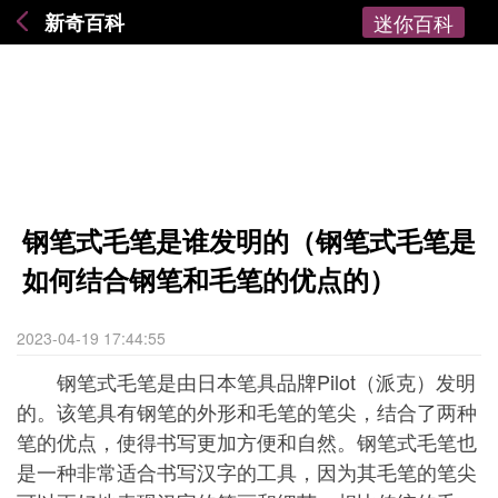
新奇百科
迷你百科
钢笔式毛笔是谁发明的（钢笔式毛笔是
如何结合钢笔和毛笔的优点的）
2023-04-19 17:44:55
钢笔式毛笔是由日本笔具品牌
Pilot（派克）
发明
的。该笔具有钢笔的外形和毛笔的笔尖，结合了两种
笔的优点，使得书写更加方便和自然。钢笔式毛笔也
是一种非常适合书写
汉字
的工具，因为其毛笔的笔尖