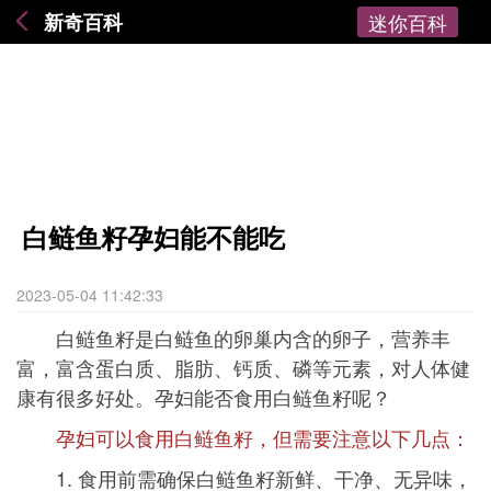
新奇百科
迷你百科
白鲢鱼籽孕妇能不能吃
2023-05-04 11:42:33
白鲢鱼籽是白鲢鱼的卵巢内含的卵子，营养丰
富，富含蛋白质、脂肪、钙质、磷等元素，对人体健
康有很多好处。孕妇能否食用白鲢鱼籽呢？
孕妇可以食用白鲢鱼籽，但需要注意以下几点：
1. 食用前需确保白鲢鱼籽新鲜、干净、无异味，