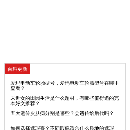
百科更新
爱玛电动车轮胎型号，爱玛电动车轮胎型号在哪里
查看？
末世女的田园生活是什么题材，有哪些值得追的完
本好文推荐？
五大遗传皮肤病分别是哪些？会遗传给后代吗？
如何选择遮瑕膏？不同瑕疵适合什么质地的遮瑕