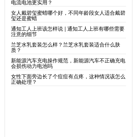
电流电池更实用？
女人戴碧玺蜜蜡哪个好，不同年龄段女人适合戴碧
玺还是蜜蜡
通知工人上班该怎样说 | 通知工人上班有哪些需要
注意的细节
兰芝水乳套装怎么样？兰芝水乳套装适合什么肤
质？
新能源汽车充电操作规范，新能源汽车不正确充电
会损伤动力电池吗
女性下面旁边长了个痘痘有点疼，这种情况该怎么
正确处理？