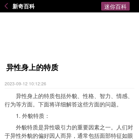
新奇百科
迷你百科
异性身上的特质
2023-09-12 10:12:26
异性身上的特质包括外貌、性格、智力、情感、
行为等方面。下面将详细解答这些方面的问题。
1. 外貌特质：
外貌特质是异性吸引力的重要因素之一。人们对
于异性外貌的偏好因人而异，通常包括面部特征如眼