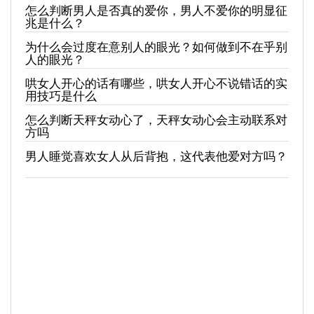
怎么判断男人是否真的爱你，男人不爱你的明显征
兆是什么？
为什么会过度在意别人的眼光？如何做到不在乎别
人的眼光？
哄女人开心的话有哪些，哄女人开心不说错话的实
用技巧是什么
怎么判断天秤女动心了，天秤女动心会主动联系对
方吗
男人睡觉喜欢女人从后背抱，这代表他爱对方吗？