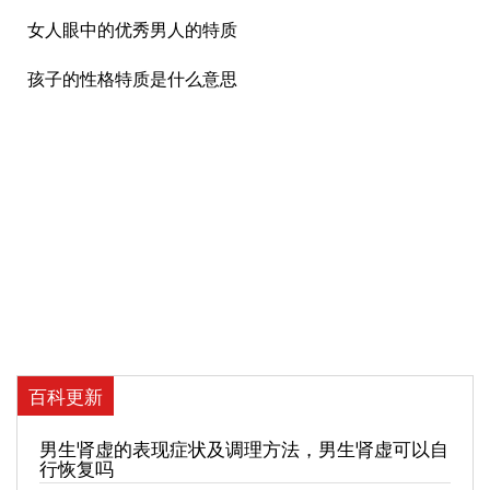
女人眼中的优秀男人的特质
孩子的性格特质是什么意思
百科更新
男生肾虚的表现症状及调理方法，男生肾虚可以自
行恢复吗